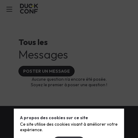
Tous les
Messages
POSTER UN MESSAGE
Aucune question n'a encore été posée.
Soyez le premier à poser une question !
A propos des cookies sur ce site
Ce site utilise des cookies visant à améliorer votre
Articles comptes rendus
expérience.